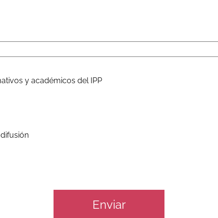
rmativos y académicos del IPP
 difusión
Enviar