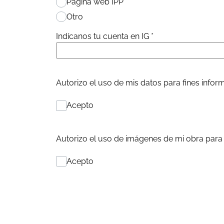
Página web IPP
Otro
Indícanos tu cuenta en IG
*
Autorizo el uso de mis datos para fines info
Acepto
Autorizo el uso de imágenes de mi obra para
Acepto