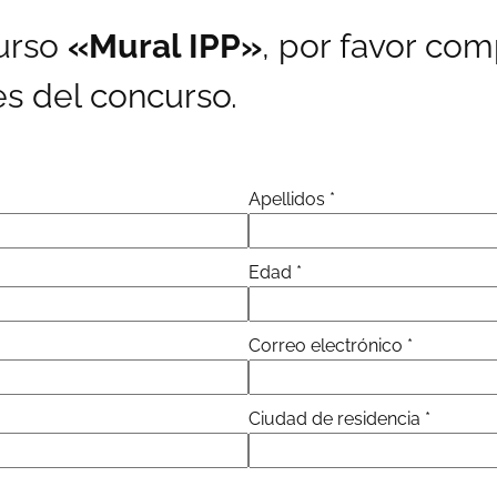
curso
«Mural IPP»
, por favor com
es del concurso.
Apellidos
*
Edad
*
Correo electrónico
*
Ciudad de residencia
*