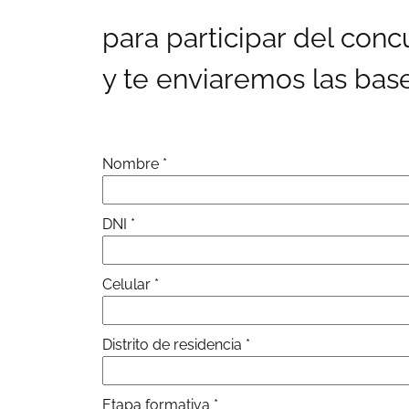
para participar del con
y te enviaremos las bas
Nombre
*
DNI
*
Celular
*
Distrito de residencia
*
Etapa formativa
*